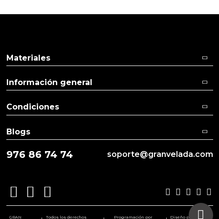
Materiales
Información general
Condiciones
Blogs
976 86 74 74
soporte@granvelada.com
GRAN
Todos los derechos
Programación por
Diseño por