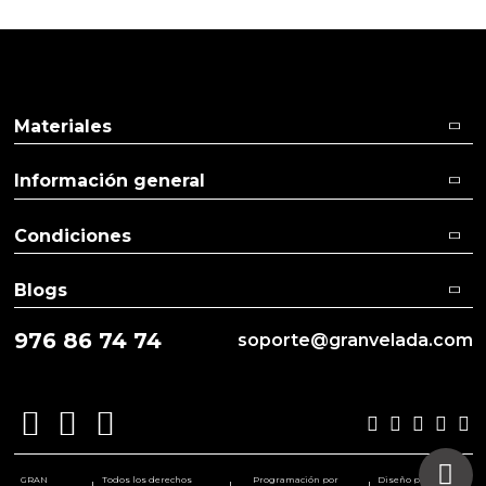
Materiales
Información general
Condiciones
Blogs
976 86 74 74
soporte@granvelada.com
GRAN
Todos los derechos
Programación por
Diseño por
|
|
|