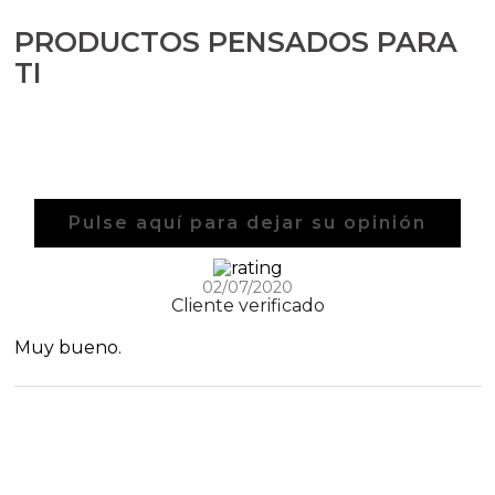
Aceites y Mantecas
PRODUCTOS PENSADOS PARA
Aceites Esenciales
TI
Pulse aquí para dejar su opinión
02/07/2020
Cliente verificado
Muy bueno.