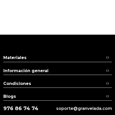
Pulse aquí para dejar su opinión
Materiales
Información general
Condiciones
Blogs
976 86 74 74
soporte@granvelada.com