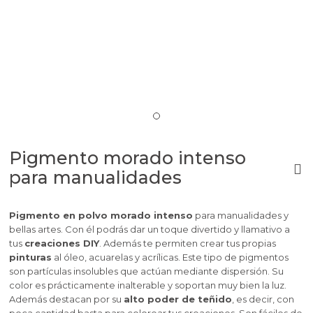
Pigmento morado intenso
para manualidades
Pigmento en polvo morado intenso
para manualidades y
bellas artes.
Con él podrás dar un toque divertido y llamativo a
tus
creaciones DIY
. Además te permiten crear tus propias
pinturas
al óleo, acuarelas y acrílicas.
Este tipo de pigmentos
son partículas insolubles que actúan mediante dispersión. Su
color es prácticamente inalterable y soportan muy bien la luz.
Además destacan por su
alto poder de teñido
, es decir, con