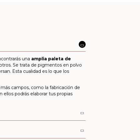
ncontrarás una
amplia paleta de
e otros. Se trata de pigmentos en polvo
san. Esta cualidad es lo que los
s más campos, como la fabricación de
 ellos podrás elaborar tus propias