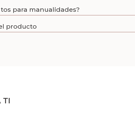
tos para manualidades?
el producto
 TI