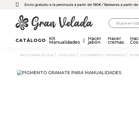
Envío gratuito a la península a partir de 180€
/ Baleares a partir d
Kit
Hacer
Hacer
Hac
CATÁLOGO
Manualidades
jabón
cremas
Cos
INICIO GRAN VELADA
CATÁLOGO
COLORANTES Y PIGMENTOS
PIG