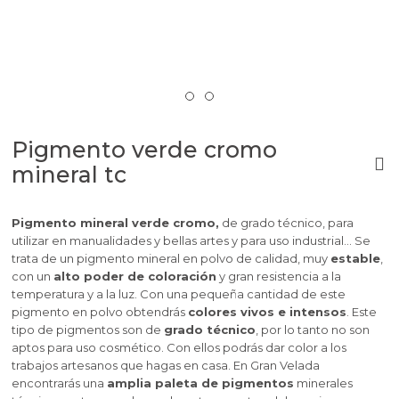
Pigmento verde cromo
mineral tc
Pigmento mineral verde cromo,
de grado técnico, para
utilizar en manualidades y bellas artes y para uso industrial… Se
trata de un pigmento mineral en polvo de calidad, muy
estable
,
con un
alto poder de coloración
y gran resistencia a la
temperatura y a la luz. Con una pequeña cantidad de este
pigmento en polvo obtendrás
colores vivos e intensos
. Este
tipo de pigmentos son de
grado técnico
, por lo tanto no son
aptos para uso cosmético. Con ellos podrás dar color a los
trabajos artesanos que hagas en casa. En Gran Velada
encontrarás una
amplia paleta de pigmentos
minerales