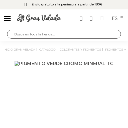
Envío gratuito a la península a partir de 180€
ES
INICIO GRAN VELADA
CATÁLOGO
COLORANTES Y PIGMENTOS
PIGMENTOS M