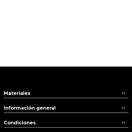
PRODUCTOS PENSADOS PARA
TI
Pulse aquí para dejar su opinión
Materiales
Información general
Condiciones