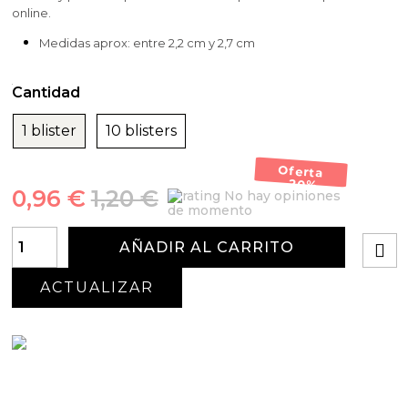
online.
Medidas aprox: entre 2,2 cm y 2,7 cm
Cantidad
1 blister
10 blisters
Oferta
-20%
0,96 €
1,20 €
No hay opiniones
de momento
AÑADIR AL CARRITO