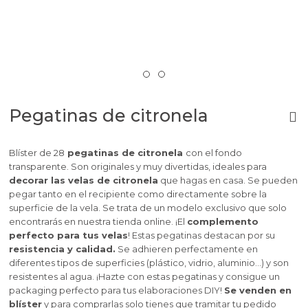
Pegatinas de citronela
Blíster de 28
pegatinas de citronela
con el fondo
transparente. Son originales y muy divertidas, ideales para
decorar las velas de citronela
que hagas en casa. Se pueden
pegar tanto en el recipiente como directamente sobre la
superficie de la vela. Se trata de un modelo exclusivo que solo
encontrarás en nuestra tienda online. ¡El
complemento
perfecto para tus velas
!
Estas pegatinas destacan por su
resistencia y calidad.
Se adhieren perfectamente en
diferentes tipos de superficies (plástico, vidrio, aluminio…) y son
resistentes al agua. ¡Hazte con estas pegatinas y consigue un
packaging perfecto para tus elaboraciones DIY!
Se venden en
blíster
y para comprarlas solo tienes que tramitar tu pedido