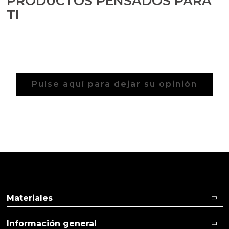
PRODUCTOS PENSADOS PARA
TI
Pulse aquí para dejar su opinión
Materiales
Información general