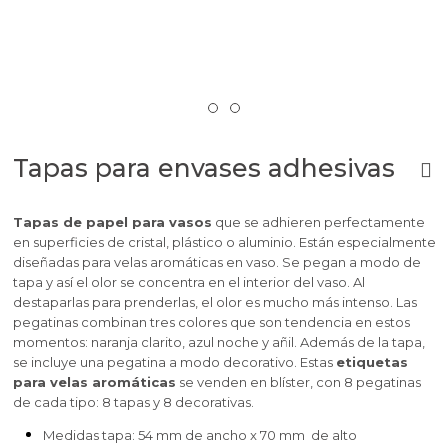
Tapas para envases adhesivas
Tapas de papel para vasos
que se adhieren perfectamente
en superficies de cristal, plástico o aluminio. Están especialmente
diseñadas para velas aromáticas en vaso. Se pegan a modo de
tapa y así el olor se concentra en el interior del vaso. Al
destaparlas para prenderlas, el olor es mucho más intenso. Las
pegatinas combinan tres colores que son tendencia en estos
momentos: naranja clarito, azul noche y añil. Además de la tapa,
se incluye una pegatina a modo decorativo. Estas
etiquetas
para velas aromáticas
se venden en blíster, con 8 pegatinas
de cada tipo: 8 tapas y 8 decorativas.
Medidas tapa: 54 mm de ancho x 70 mm de alto