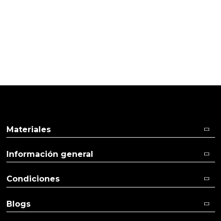
TI
Pulse aquí para dejar su opinión
Materiales
Información general
Condiciones
Blogs