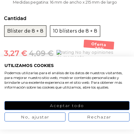
Medidas pegatina: 16 mm de ancho x 215 mm de largo
Cantidad
Blíster de 8 + 8
10 blísters de 8 + 8
Oferta
-20%
3,27 €
4,09 €
No hay opiniones
de momento
UTILIZAMOS COOKIES
AÑADIR AL CARRITO
Podemos utilizarlas para el análisis de los datos de nuestros visitantes,
para mejorar nuestro sitio web, mostrar contenido personalizado y
brindarle una excelente experiencia en el sitio web. Para obtener más
información sobre las cookies que utilizamos, abre los ajustes.
Aceptar todo
No, ajustar
Rechazar