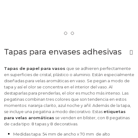
Tapas para envases adhesivas
Tapas de papel para vasos
que se adhieren perfectamente
en superficies de cristal, plástico o aluminio. Están especialmente
diseñadas para velas aromáticas en vaso. Se pegan a modo de
tapa y así el olor se concentra en el interior del vaso. Al
destaparlas para prenderlas, el olor es mucho más intenso. Las
pegatinas combinan tres colores que son tendencia en estos
momentos: naranja clarito, azul noche y añil. Además de la tapa,
se incluye una pegatina a modo decorativo. Estas
etiquetas
para velas aromáticas
se venden en blíster, con 8 pegatinas
de cada tipo: 8 tapas y 8 decorativas.
Medidas tapa: 54 mm de ancho x 70 mm de alto