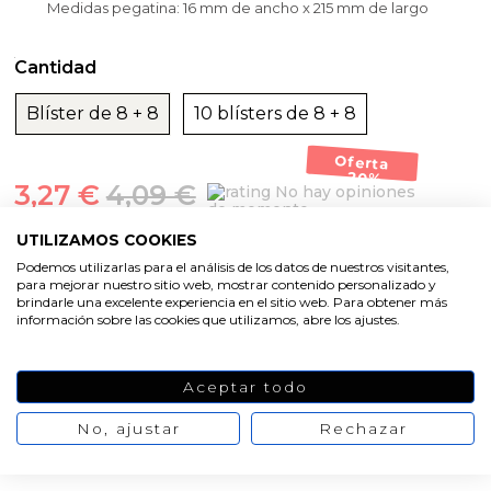
Medidas pegatina: 16 mm de ancho x 215 mm de largo
Cantidad
Blíster de 8 + 8
10 blísters de 8 + 8
Oferta
-20%
3,27 €
4,09 €
No hay opiniones
de momento
UTILIZAMOS COOKIES
AÑADIR AL CARRITO
Podemos utilizarlas para el análisis de los datos de nuestros visitantes,
para mejorar nuestro sitio web, mostrar contenido personalizado y
brindarle una excelente experiencia en el sitio web. Para obtener más
información sobre las cookies que utilizamos, abre los ajustes.
Aceptar todo
No, ajustar
Rechazar