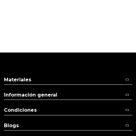
TI
Pulse aquí para dejar su opinión
Materiales
Información general
Condiciones
Blogs