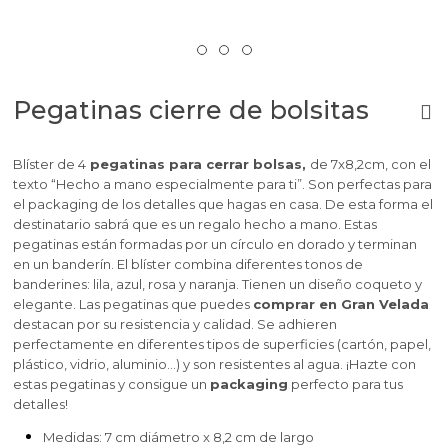
Pegatinas cierre de bolsitas
Blíster de 4
pegatinas para cerrar bolsas,
de 7x8,2cm, con el
texto “Hecho a mano especialmente para ti”. Son perfectas para
el packaging de los detalles que hagas en casa. De esta forma el
destinatario sabrá que es un regalo hecho a mano. Estas
pegatinas están formadas por un círculo en dorado y terminan
en un banderín. El blíster combina diferentes tonos de
banderines: lila, azul, rosa y naranja. Tienen un diseño coqueto y
elegante. Las pegatinas que puedes
comprar en Gran Velada
destacan por su resistencia y calidad.
Se adhieren
perfectamente en diferentes tipos de superficies
(cartón, papel,
plástico, vidrio, aluminio…) y son resistentes al agua. ¡Hazte con
estas pegatinas y consigue un
packaging
perfecto para tus
detalles!
Medidas: 7 cm diámetro x 8,2 cm de largo