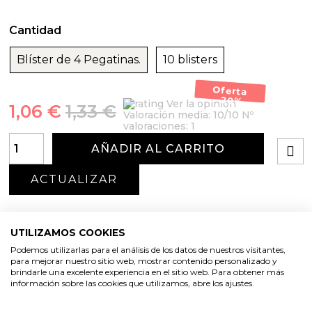
Cantidad
Blíster de 4 Pegatinas.
10 blisters
Oferta
-20%
Ver la opinión
1,06 €
1,33 €
Valoración media:
10
/10 Nº
valoraciones:
1
AÑADIR AL CARRITO
UTILIZAMOS COOKIES
Podemos utilizarlas para el análisis de los datos de nuestros visitantes,
para mejorar nuestro sitio web, mostrar contenido personalizado y
brindarle una excelente experiencia en el sitio web. Para obtener más
información sobre las cookies que utilizamos, abre los ajustes.