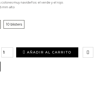
colores muy navideños: el verde y el rojo.
6 mm alto
10 blisters
AÑADIR AL CARRITO