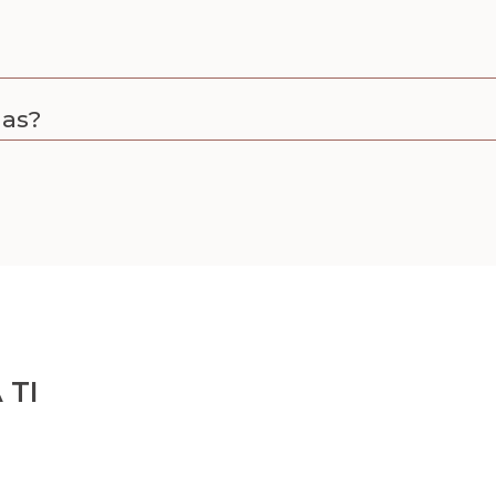
nas?
 TI