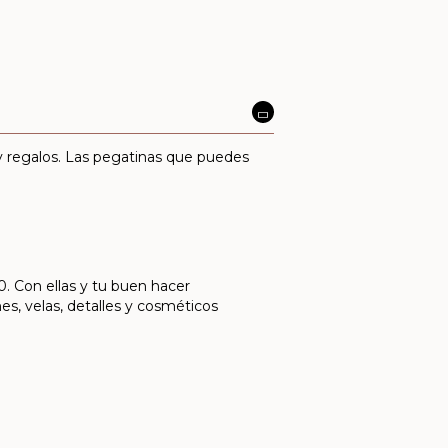
 y regalos. Las pegatinas que puedes
0. Con ellas y tu buen hacer
s, velas, detalles y cosméticos