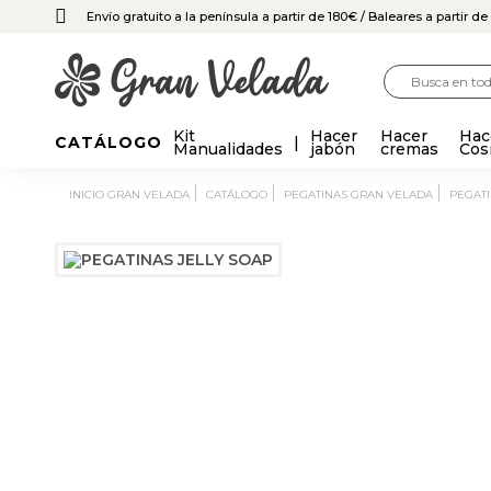
Envío gratuito a la península a partir de 180€
/ Baleares a partir d
Kit
Hacer
Hacer
Hac
CATÁLOGO
Manualidades
jabón
cremas
Cos
INICIO GRAN VELADA
CATÁLOGO
PEGATINAS GRAN VELADA
PEGAT