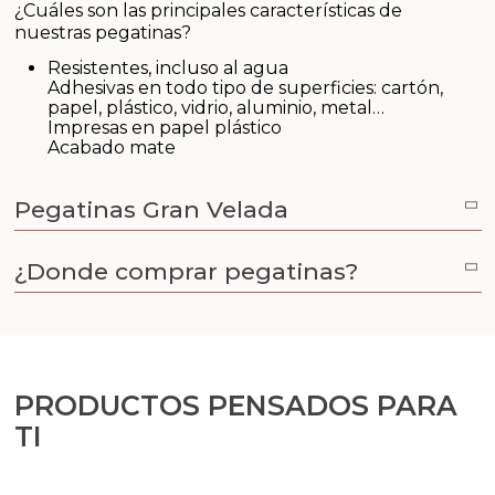
Aceites y Mantecas
¿Cuáles son las principales características de
nuestras pegatinas?
Aceites Esenciales
Resistentes, incluso al agua
Adhesivas en todo tipo de superficies: cartón,
papel, plástico, vidrio, aluminio, metal…
Impresas en papel plástico
Acabado mate
Pegatinas Gran Velada
¿Donde comprar pegatinas?
PRODUCTOS PENSADOS PARA
TI