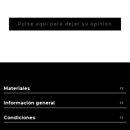
Pulse aquí para dejar su opinión
Materiales
Información general
Condiciones