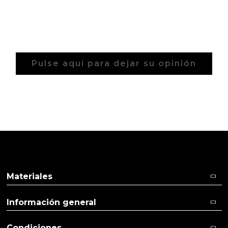
Pulse aquí para dejar su opinión
Materiales
Información general
Condiciones