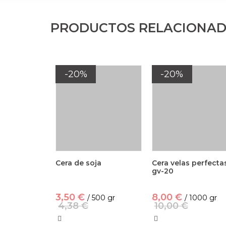
PRODUCTOS RELACIONA
-20%
-20%
Cera de soja
Cera velas perfecta
gv-20
3,50 €
8,00 €
/ 500 gr
/ 1000 gr
4,38 €
10,00 €