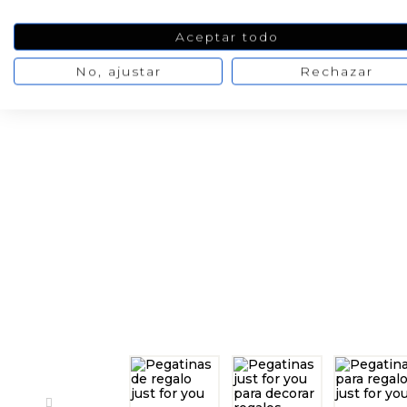
Aceptar todo
No, ajustar
Rechazar