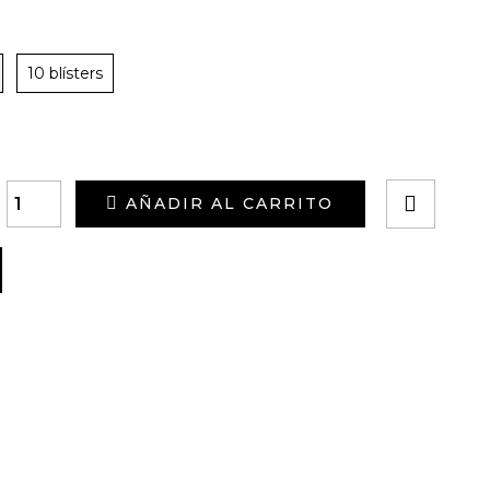
10 blísters
AÑADIR AL CARRITO