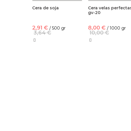
Cera de soja
Cera velas perfecta
gv-20
2,91 €
8,00 €
/ 500 gr
/ 1000 gr
3,64 €
10,00 €