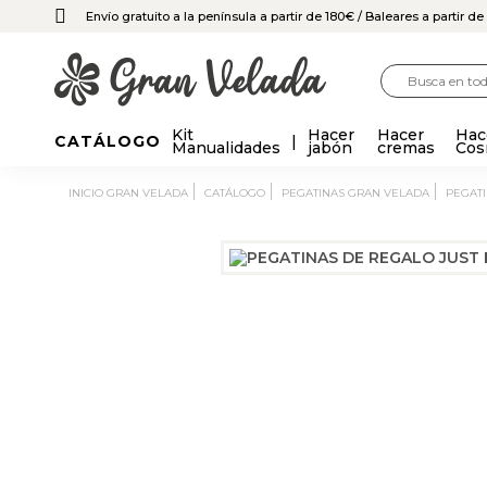
Envío gratuito a la península a partir de 180€
/ Baleares a partir d
Kit
Hacer
Hacer
Hac
CATÁLOGO
Manualidades
jabón
cremas
Cos
INICIO GRAN VELADA
CATÁLOGO
PEGATINAS GRAN VELADA
PEGAT