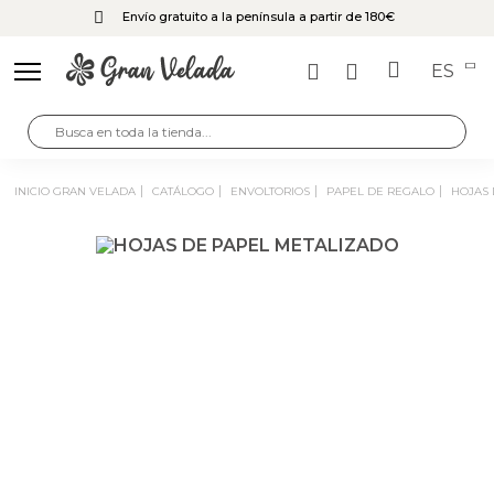
Envío gratuito a la península a partir de 180€
ES
INICIO GRAN VELADA
CATÁLOGO
ENVOLTORIOS
PAPEL DE REGALO
HOJAS