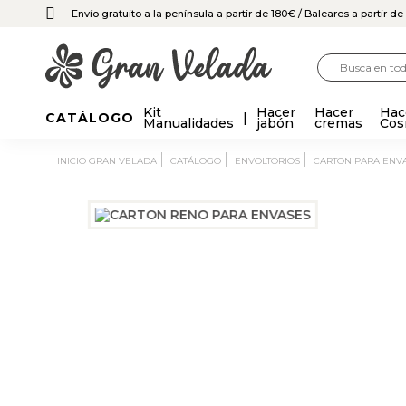
Envío gratuito a la península a partir de 180€
/ Baleares a partir d
Kit
Hacer
Hacer
Hac
CATÁLOGO
Manualidades
jabón
cremas
Cos
INICIO GRAN VELADA
CATÁLOGO
ENVOLTORIOS
CARTON PARA ENV