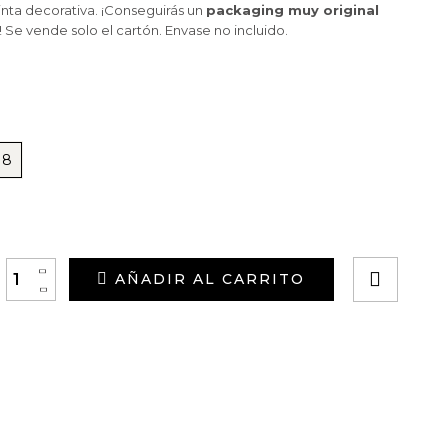
nta decorativa. ¡Conseguirás un
packaging muy original
 Se vende solo el cartón. Envase no incluido.
 8
+
AÑADIR AL CARRITO
-