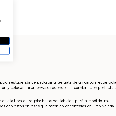
a
s
ción estupenda de packaging. Se trata de un cartón rectangular
rtón y colocar ahí un envase redondo. ¡La combinación perfecta a l
tos a la hora de regalar bálsamos labiales, perfume sólido, mues
dos con estos envases que también encontrarás en Gran Velada: