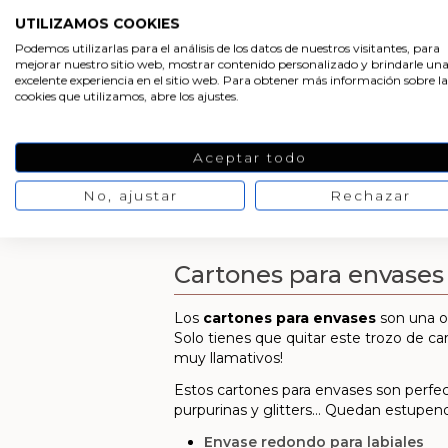
UTILIZAMOS COOKIES
Podemos utilizarlas para el análisis de los datos de nuestros visitantes, para
mejorar nuestro sitio web, mostrar contenido personalizado y brindarle un
excelente experiencia en el sitio web. Para obtener más información sobre la
cookies que utilizamos, abre los ajustes.
Aceptar todo
No, ajustar
Rechazar
Cartones para envases
Los
cartones para envases
son una op
Solo tienes que quitar este trozo de ca
muy llamativos!
Estos cartones para envases son perfec
purpurinas y glitters… Quedan estupen
Envase redondo para labiales