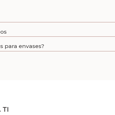
los
s para envases?
 TI