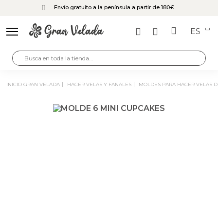
Envío gratuito a la península a partir de 180€
ES
INICIO GRAN VELADA
HACER VELAS Y FANALES
MOLDES PARA HACER VELAS 