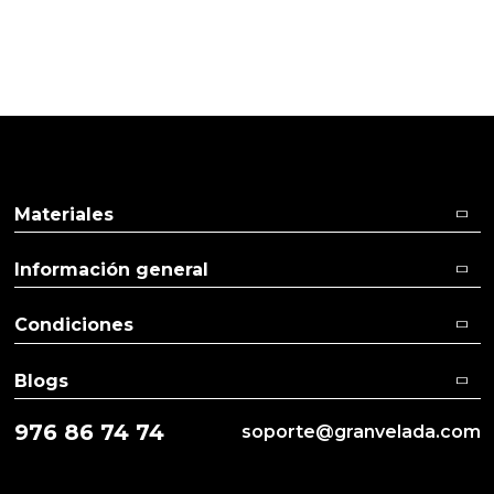
Pulse aquí para dejar su opinión
Materiales
Información general
Condiciones
Blogs
976 86 74 74
soporte@granvelada.com