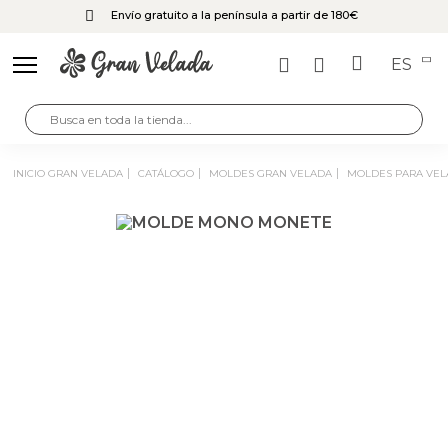
Envío gratuito a la península a partir de 180€
ES
INICIO GRAN VELADA
CATÁLOGO
MOLDES GRAN VELADA
MOLDES PARA VEL