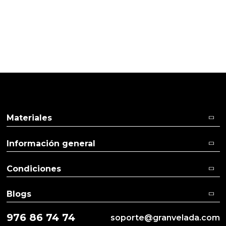
Pulse aquí para dejar su opinión
Materiales
Información general
Condiciones
Blogs
976 86 74 74
soporte@granvelada.com