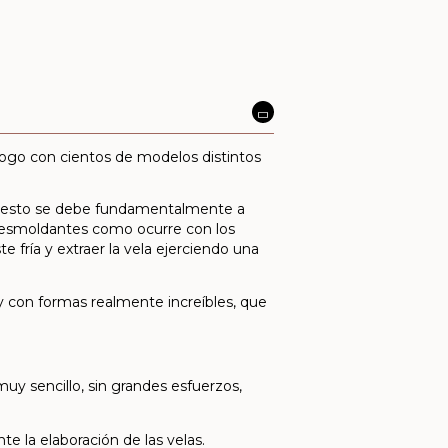
logo con cientos de modelos distintos
. Y esto se debe fundamentalmente a
 desmoldantes como ocurre con los
 fría y extraer la vela ejerciendo una
y con formas realmente increíbles, que
 muy sencillo, sin grandes esfuerzos,
te la elaboración de las velas.