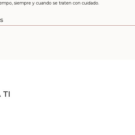
iempo, siempre y cuando se traten con cuidado.
s
 TI