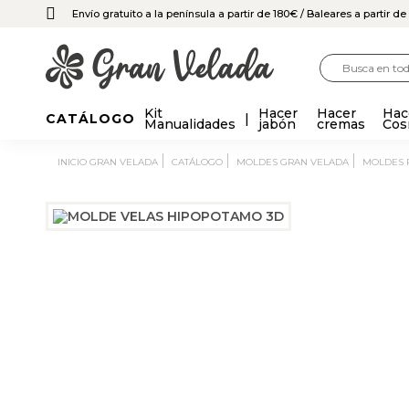
Envío gratuito a la península a partir de 180€
/ Baleares a partir d
Kit
Hacer
Hacer
Hac
CATÁLOGO
Manualidades
jabón
cremas
Cos
INICIO GRAN VELADA
CATÁLOGO
MOLDES GRAN VELADA
MOLDES