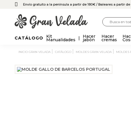
Envío gratuito a la península a partir de 180€
/ Baleares a partir d
Kit
Hacer
Hacer
Hac
CATÁLOGO
Manualidades
jabón
cremas
Cos
INICIO GRAN VELADA
CATÁLOGO
MOLDES GRAN VELADA
MOLDES