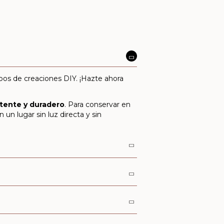
tipos de creaciones DIY. ¡Hazte ahora
stente y duradero
. Para conservar en
un lugar sin luz directa y sin