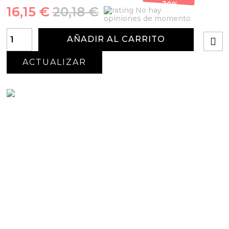
-20%
16,15 €
20,18 €
No hay
opiniones de momento
AÑADIR AL CARRITO