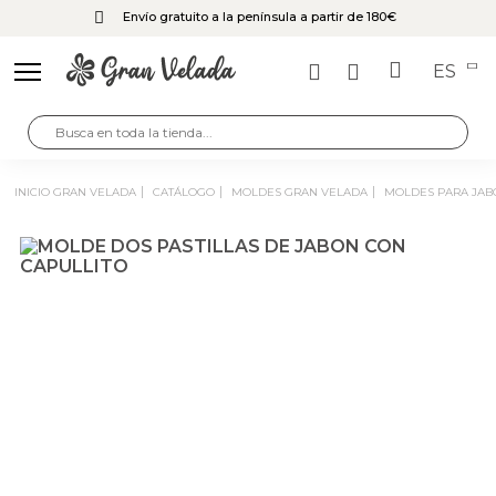
Envío gratuito a la península a partir de 180€
ES
INICIO GRAN VELADA
CATÁLOGO
MOLDES GRAN VELADA
MOLDES PARA JA