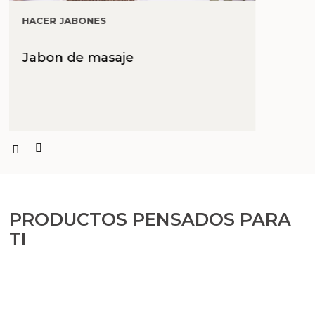
Aceites y Mantecas
HACER JABONES
Aceites Esenciales
Jabon de masaje
PRODUCTOS PENSADOS PARA
TI