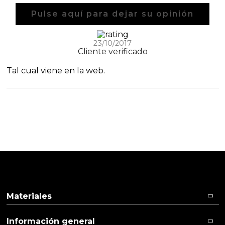
Pulse aquí para dejar su opinión
23/10/2017
Cliente verificado
Tal cual viene en la web.
Materiales
Información general