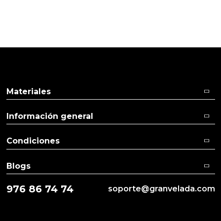
Pulse aquí para dejar su opinión
Materiales
Información general
Condiciones
Blogs
976 86 74 74
soporte@granvelada.com