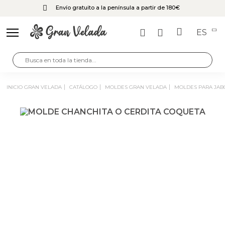
Envío gratuito a la península a partir de 180€
ES
INICIO GRAN VELADA
CATÁLOGO
MOLDES GRAN VELADA
MOLDES PARA JA