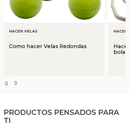
HACER VELAS
HACER
Como hacer Velas Redondas
Hacer
bola
PRODUCTOS PENSADOS PARA
TI