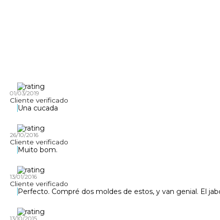
01/03/2019
Cliente verificado
Una cucada
26/10/2016
Cliente verificado
Muito bom.
13/01/2016
Cliente verificado
Perfecto. Compré dos moldes de estos, y van genial. El jab
13/10/2015