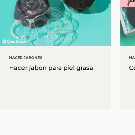
HACER JABONES
HA
Hacer jabon para piel grasa
C