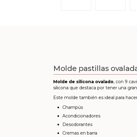
Molde pastillas ovalad
Molde de silicona ovalado
, con 9 cav
silicona que destaca por tener una gran
Este molde también es ideal para hacer
Champús
Acondicionadores
Desodorantes
Cremas en barra