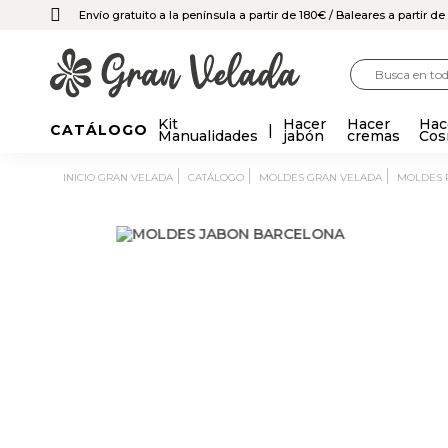
Envío gratuito a la península a partir de 180€
/ Baleares a partir d
Kit
Hacer
Hacer
Hac
CATÁLOGO
Manualidades
jabón
cremas
Cos
INICIO GRAN VELADA
CATÁLOGO
MOLDES GRAN VELADA
MOLDES