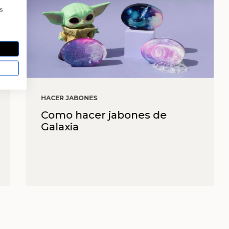
a
s
HACER JABONES
Como hacer jabones de
Galaxia