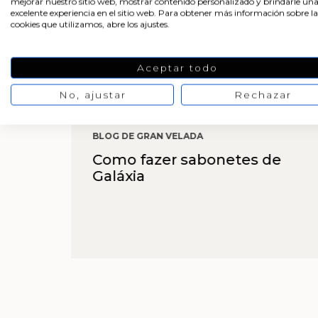
mejorar nuestro sitio web, mostrar contenido personalizado y brindarle un
excelente experiencia en el sitio web. Para obtener más información sobre la
cookies que utilizamos, abre los ajustes.
Aceptar todo
No, ajustar
Rechazar
BLOG DE GRAN VELADA
Como fazer sabonetes de
Galáxia
mo