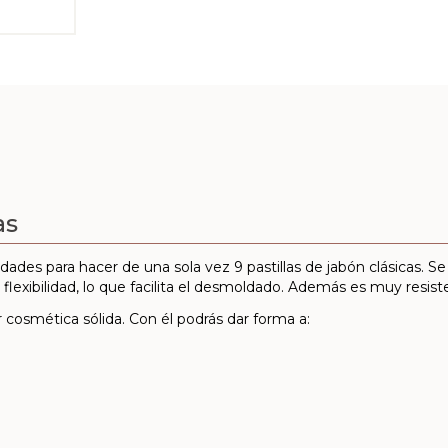
as
idades para hacer de una sola vez 9 pastillas de jabón clásicas. 
 flexibilidad, lo que facilita el desmoldado. Además es muy resist
 cosmética sólida. Con él podrás dar forma a: