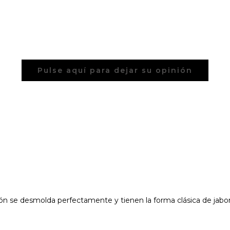
Pulse aquí para dejar su opinión
ón se desmolda perfectamente y tienen la forma clásica de jabonc