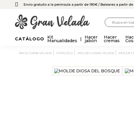
Envío gratuito a la península a partir de 180€
/ Baleares a partir d
Kit
Hacer
Hacer
Hac
CATÁLOGO
Manualidades
jabón
cremas
Cos
INICIO GRAN VELADA
CATÁLOGO
MOLDES GRAN VELADA
MOLDES