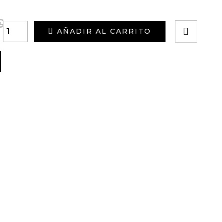
€
AÑADIR AL CARRITO