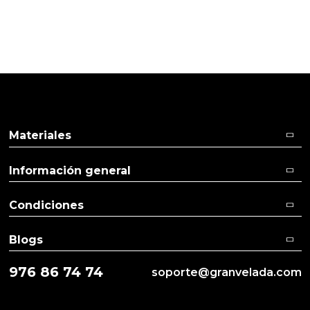
Aceites y Mantecas
Aceites Esenciales
Materiales
Información general
Condiciones
Blogs
976 86 74 74
soporte@granvelada.com