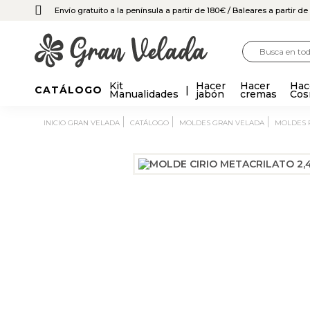
Envío gratuito a la península a partir de 180€
/ Baleares a partir d
Kit
Hacer
Hacer
Hac
CATÁLOGO
Manualidades
jabón
cremas
Cos
INICIO GRAN VELADA
CATÁLOGO
MOLDES GRAN VELADA
MOLDES