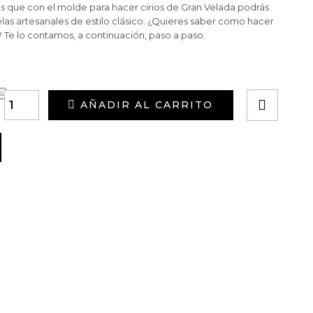
 es que con el molde para hacer cirios de Gran Velada podrás
s artesanales de estilo clásico. ¿Quieres saber como hacer
? Te lo contamos, a continuación, paso a paso.
€
AÑADIR AL CARRITO