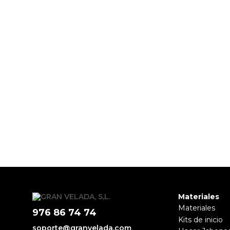
PRODUCTOS PENSADOS PARA
Materiales
Materiales
976 86 74 74
Kits de inicio
soporte@granvelada.com