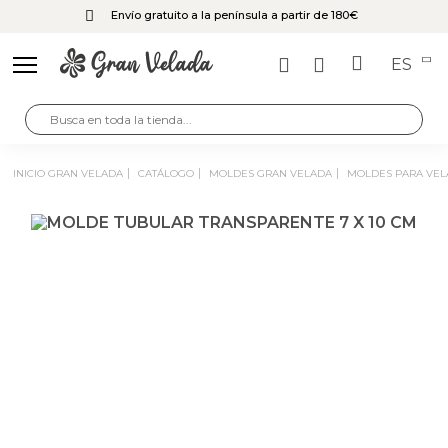
Envío gratuito a la península a partir de 180€
ES
INICIO GRAN VELADA
CATÁLOGO
MOLDES GRAN VELADA
MOLDES PARA VEL