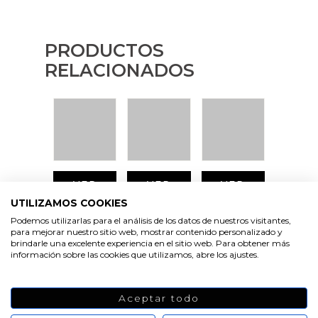
PRODUCTOS
RELACIONADOS
VER
VER
VER
PRODUCTO
PRODUCTO
PRODUCTO
UTILIZAMOS COOKIES
Podemos utilizarlas para el análisis de los datos de nuestros visitantes,
para mejorar nuestro sitio web, mostrar contenido personalizado y
brindarle una excelente experiencia en el sitio web. Para obtener más
información sobre las cookies que utilizamos, abre los ajustes.
VER
VER
VER
Aceptar todo
PRODUCTO
PRODUCTO
PRODUCTO