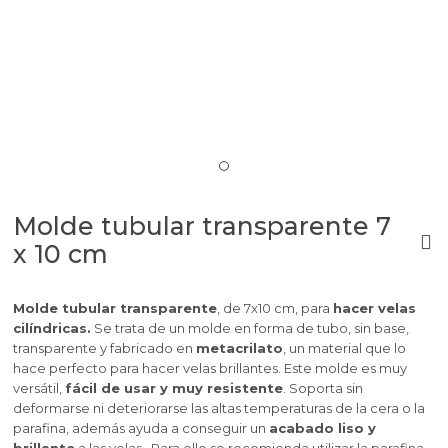
Molde tubular transparente 7
x 10 cm
Molde tubular transparente
, de 7x10 cm, para
hacer velas
cilíndricas.
Se trata de un molde en forma de tubo, sin base,
transparente y fabricado en
metacrilato
, un material que lo
hace perfecto para hacer velas brillantes. Este molde es muy
versátil,
fácil de usar y muy resistente
. Soporta sin
deformarse ni deteriorarse las altas temperaturas de la cera o la
parafina, además ayuda a conseguir un
acabado liso y