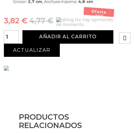
Grosor:
2,7 cm
, Anchura máxima:
4,8 cm
Oferta
-20%
3,82 €
4,77 €
No hay opiniones
de momento
AÑADIR AL CARRITO
PRODUCTOS
RELACIONADOS