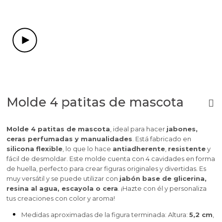
Molde 4 patitas de mascota
Molde 4 patitas de mascota
, ideal para hacer
jabones,
ceras perfumadas y manualidades
. Está fabricado en
silicona flexible
, lo que lo hace
antiadherente
,
resistente
y
fácil de desmoldar. Este molde cuenta con 4 cavidades en forma
de huella, perfecto para crear figuras originales y divertidas. Es
muy versátil y se puede utilizar con
jabón base de glicerina,
resina al agua, escayola o cera
. ¡Hazte con él y personaliza
tus creaciones con color y aroma!
Medidas aproximadas de la figura terminada: Altura:
5,2 cm
,