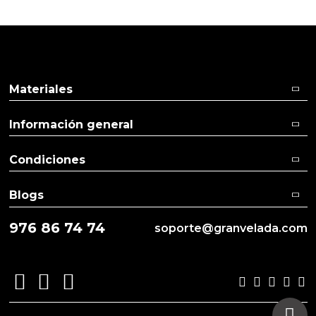
Pulse aquí para dejar su opinión
Materiales
Información general
Condiciones
Blogs
976 86 74 74
soporte@granvelada.com