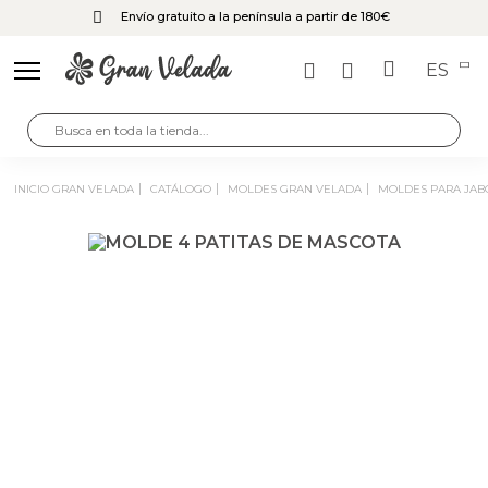
Envío gratuito a la península a partir de 180€
ES
INICIO GRAN VELADA
CATÁLOGO
MOLDES GRAN VELADA
MOLDES PARA JA