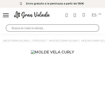
Envío gratuito a la península a partir de 180€
ES
INICIO GRAN VELADA
CATÁLOGO
MOLDES GRAN VELADA
MOLDES PARA VEL