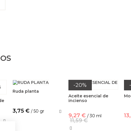
DOS
-20%
Ruda planta
Aceite esencial de
Mo
de
incienso
3,75 €
/ 50 gr
9,27 €
13
/ 30 ml
11,59 €