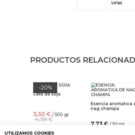
PRODUCTOS RELACIONA
-20%
Cera de soja
Esencia aromatica 
nag champa
3,50 €
/ 500 gr
4,38 €
7,73 €
/ 50 ml
UTILIZAMOS COOKIES