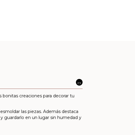
as bonitas creaciones para decorar tu
desmoldar las piezas. Además destaca
o y guardarlo en un lugar sin humedad y