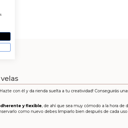
a
s
 velas
¡Hazte con él y da rienda suelta a tu creatividad! Conseguirás un
adherente y flexible
, de ahí que sea muy cómodo a la hora de 
 conservarlo como nuevo debes limpiarlo bien después de cada us