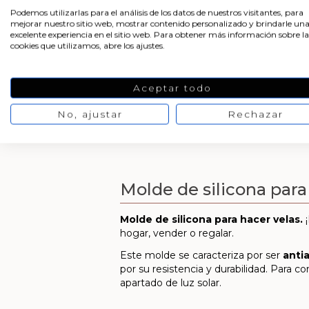
Podemos utilizarlas para el análisis de los datos de nuestros visitantes, para
mejorar nuestro sitio web, mostrar contenido personalizado y brindarle un
excelente experiencia en el sitio web. Para obtener más información sobre la
cookies que utilizamos, abre los ajustes.
Aceptar todo
No, ajustar
Rechazar
Molde de silicona para
Molde de silicona para hacer velas
.
hogar, vender o regalar.
Este molde se caracteriza por ser
anti
por su resistencia y durabilidad. Para
apartado de luz solar.