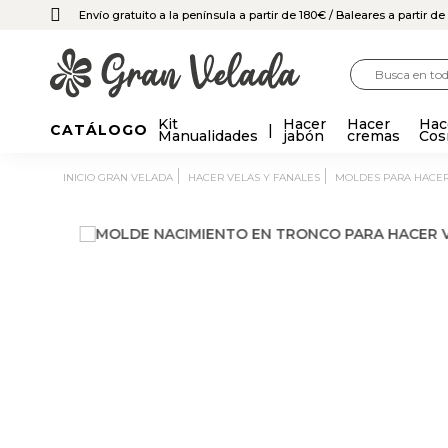
Envío gratuito a la península a partir de 180€
/ Baleares a partir d
Kit
Hacer
Hacer
Hac
CATÁLOGO
Manualidades
jabón
cremas
Cos
INICIO GRAN VELADA
HACER VELAS Y FANALES
MOLDES PARA HACE