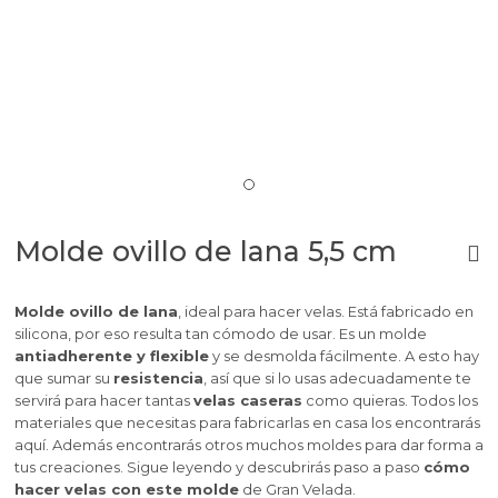
Molde ovillo de lana 5,5 cm
Molde ovillo de lana
, ideal para hacer velas. Está fabricado en
silicona, por eso resulta tan cómodo de usar. Es un molde
antiadherente y flexible
y se desmolda fácilmente. A esto hay
que sumar su
resistencia
, así que si lo usas adecuadamente te
servirá para hacer tantas
velas caseras
como quieras. Todos los
materiales que necesitas para fabricarlas en casa los encontrarás
aquí. Además encontrarás otros muchos moldes para dar forma a
tus creaciones. Sigue leyendo y descubrirás paso a paso
cómo
hacer velas con este molde
de Gran Velada.