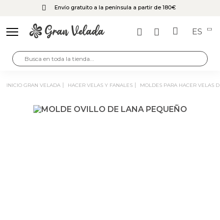
Envío gratuito a la península a partir de 180€
ES
INICIO GRAN VELADA
HACER VELAS Y FANALES
MOLDES PARA HACER VELAS 