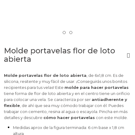
Molde portavelas flor de loto
abierta
Molde portavelas flor de loto abierta
, de 6x1,8 cm. Es de
silicona, resitente y muy fácil de usar. ¡Conseguirás unos bonitos
recipientes para tus velas! Este
molde para hacer portavelas
tiene forma de flor de loto abierta y en el centro tiene un orificio
para colocar una vela. Se caracteriza por ser
antiadherente y
flexible
, de ahí que sea muy cómodo trabajar con él. Puedes
trabajar con cemento, resina al agua o escayola. Pincha en más
detalles y descubre
cómo hacer portavelas
con este molde.
Medidas aprox de la figura terminada: 6 cm base x 1,8 cm
altura