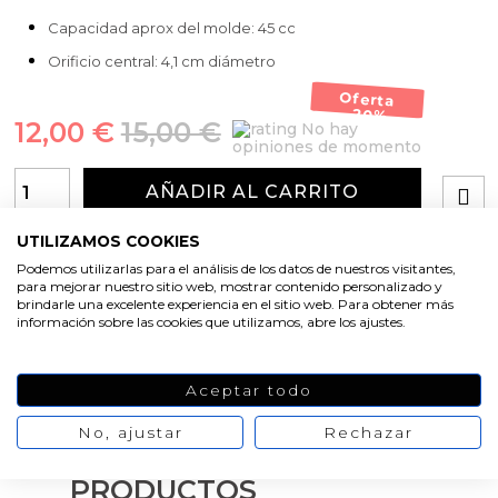
Capacidad aprox del molde: 45 cc
Orificio central: 4,1 cm diámetro
Oferta
-20%
12,00 €
15,00 €
No hay
opiniones de momento
AÑADIR AL CARRITO
UTILIZAMOS COOKIES
Podemos utilizarlas para el análisis de los datos de nuestros visitantes,
para mejorar nuestro sitio web, mostrar contenido personalizado y
brindarle una excelente experiencia en el sitio web. Para obtener más
información sobre las cookies que utilizamos, abre los ajustes.
Aceptar todo
No, ajustar
Rechazar
PRODUCTOS