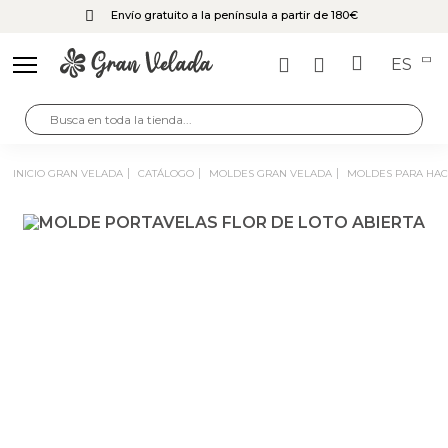
Envío gratuito a la península a partir de 180€
ES
INICIO GRAN VELADA
CATÁLOGO
MOLDES GRAN VELADA
MOLDES PARA HA