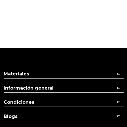
TI
Pulse aquí para dejar su opinión
Materiales
Información general
Condiciones
Blogs