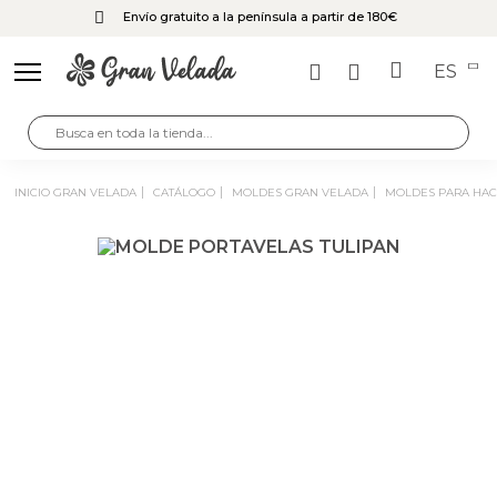
Envío gratuito a la península a partir de 180€
ES
INICIO GRAN VELADA
CATÁLOGO
MOLDES GRAN VELADA
MOLDES PARA HA