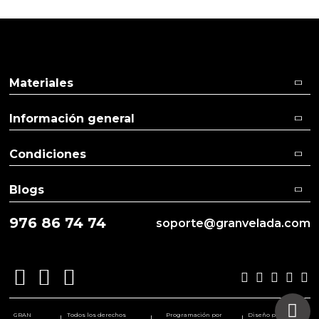
Materiales
Información general
Condiciones
Blogs
976 86 74 74
soporte@granvelada.com
GRAN
Todos los derechos
Programación por
Diseño por
|
|
|