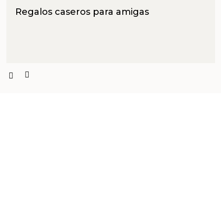
Regalos caseros para amigas
PRODUCTOS PENSADOS PARA
TI