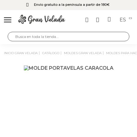
Envío gratuito a la península a partir de 180€
ES
INICIO GRAN VELADA
CATÁLOGO
MOLDES GRAN VELADA
MOLDES PARA HA