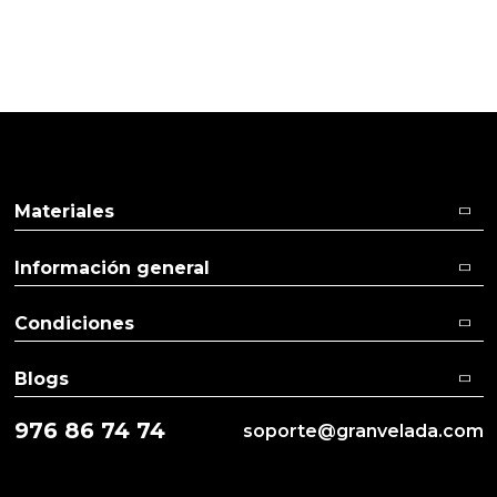
Pulse aquí para dejar su opinión
Materiales
Información general
Condiciones
Blogs
976 86 74 74
soporte@granvelada.com