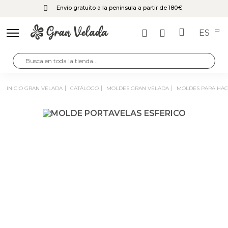
Envío gratuito a la península a partir de 180€
ES
INICIO GRAN VELADA
CATÁLOGO
MOLDES GRAN VELADA
MOLDES PARA HA