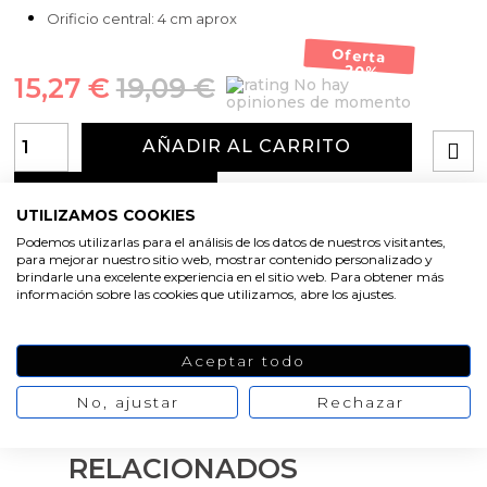
Orificio central: 4 cm aprox
Oferta
-20%
15,27 €
19,09 €
No hay
opiniones de momento
AÑADIR AL CARRITO
UTILIZAMOS COOKIES
Podemos utilizarlas para el análisis de los datos de nuestros visitantes,
para mejorar nuestro sitio web, mostrar contenido personalizado y
brindarle una excelente experiencia en el sitio web. Para obtener más
información sobre las cookies que utilizamos, abre los ajustes.
Aceptar todo
No, ajustar
Rechazar
PRODUCTOS
RELACIONADOS