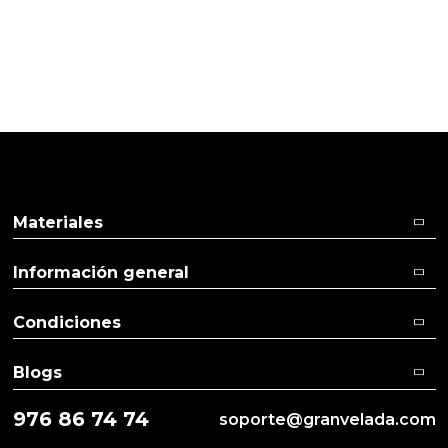
Pulse aquí para dejar su opinión
Materiales
Información general
Condiciones
Blogs
976 86 74 74
soporte@granvelada.com