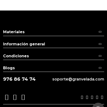
Pulse aquí para dejar su opinión
Materiales
Información general
Condiciones
Blogs
976 86 74 74
soporte@granvelada.com