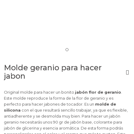
Molde geranio para hacer
jabon
Original molde para hacer un bonito
jabón flor de geranio
.
Este molde reproduce la forma de la flor de geranio y es
perfecto para hacer jabones de tocador. Es un
molde de
silicona
con el que resultará sencillo trabajar, ya que es flexible,
antiadherente y se desmolda muy bien. Para hacer un jabón
geranio necesitarás unos 90 gr de jabón base, colorante para
jabón de glicerina y esencia aromática. De esta forma podrás