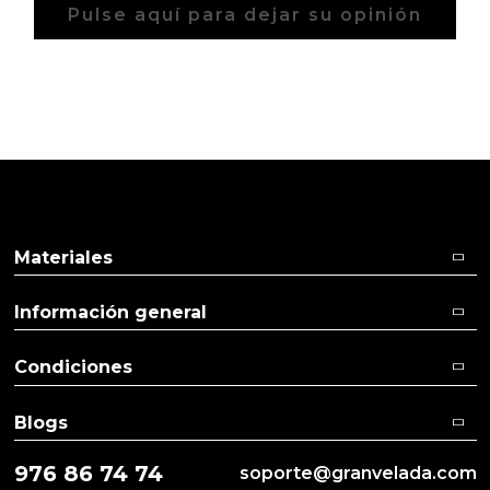
Pulse aquí para dejar su opinión
Materiales
Información general
Condiciones
Blogs
976 86 74 74
soporte@granvelada.com