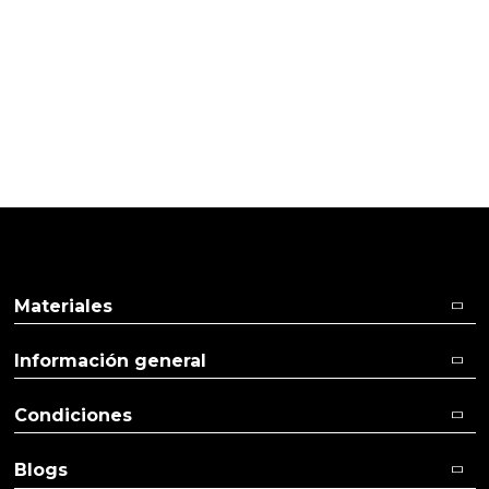
TI
Pulse aquí para dejar su opinión
Materiales
Información general
Condiciones
Blogs