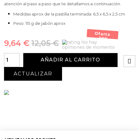
atención al paso a paso que te detallamos a continuación.
Medidas aprox de la pastilla terminada: 6,5 x 6,5 x 2,5 cm
Peso: 115 g de jabón aprox
Oferta
-20%
9,64 €
12,05 €
No hay
opiniones de momento
AÑADIR AL CARRITO