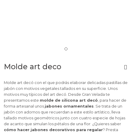
Molde art deco
Molde art decó con el que podrás elaborar delicadas pastillas de
jabón con motivos vegetales tallados en su superficie. Unos
motivos muy típicos del art decó. Desde Gran Velada te
presentamos este
molde de silicona art decó
, para hacer de
forma artesanal unos
jabones ornamentales
. Se trata de un
jabón con adornos que recuerdan a este estilo artístico, lleva
tallado motivos geométricos junto con cuatro especie de hojas
de acanto que simulan los pétalos de una flor. ¿Quieres saber
cómo hacer jabones decorativos para regalar
? Presta