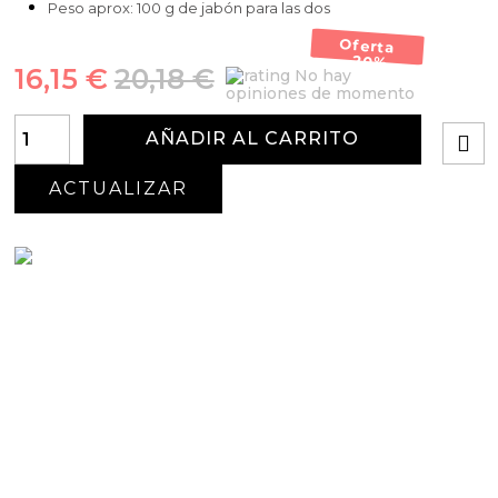
Peso aprox: 100 g de jabón para las dos
Oferta
-20%
16,15 €
20,18 €
No hay
opiniones de momento
AÑADIR AL CARRITO