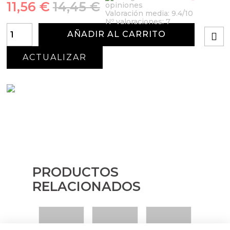
11,56 €
14,45 €
opiniones
Valoración media:
9.4
/10
Nº valoraciones:
7
AÑADIR AL CARRITO
PRODUCTOS
RELACIONADOS