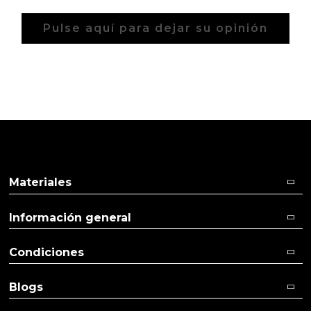
Pulse aquí para dejar su opinión
Materiales
Información general
Condiciones
Blogs