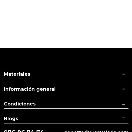
Pulse aquí para dejar su opinión
Materiales
Información general
Condiciones
Blogs