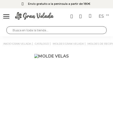
Envío gratuito a la península a partir de 180€
ES
INICIO GRAN VELADA
CATÁLOGO
MOLDES GRAN VELADA
MOLDES DE RECIP