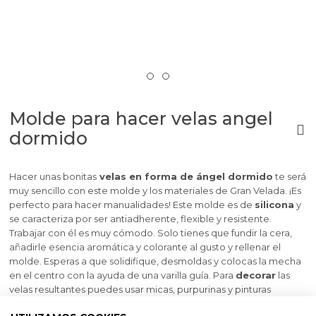
Molde para hacer velas angel
dormido
Hacer unas bonitas
velas en forma de ángel dormido
te será
muy sencillo con este molde y los materiales de Gran Velada. ¡Es
perfecto para hacer manualidades! Este molde es de
silicona
y
se caracteriza por ser antiadherente, flexible y resistente.
Trabajar con él es muy cómodo. Solo tienes que fundir la cera,
añadirle esencia aromática y colorante al gusto y rellenar el
molde. Esperas a que solidifique, desmoldas y colocas la mecha
en el centro con la ayuda de una varilla guía. Para
decorar
las
velas resultantes puedes usar micas, purpurinas y pinturas
especiales para velas. ¡Tus velas quedarán estupendas! Este