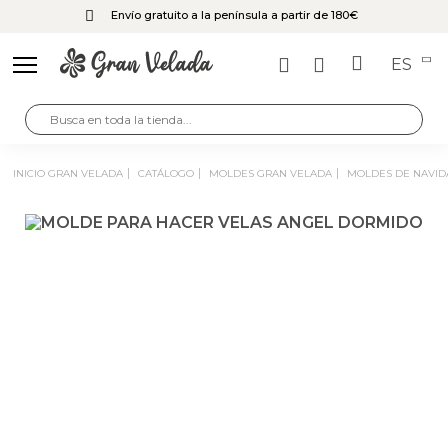
Envío gratuito a la península a partir de 180€
ES
INICIO GRAN VELADA
CATÁLOGO
MOLDES GRAN VELADA
MOLDES DE NAVI