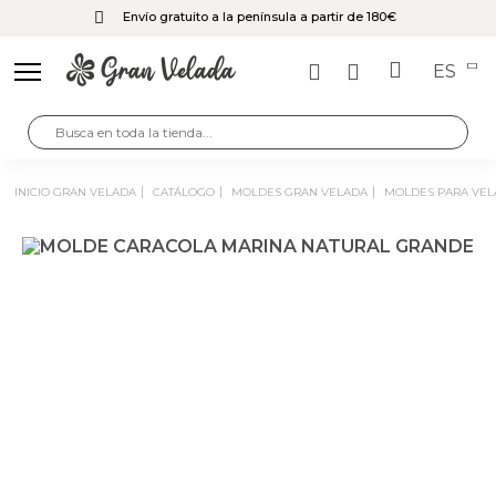
Envío gratuito a la península a partir de 180€
ES
INICIO GRAN VELADA
CATÁLOGO
MOLDES GRAN VELADA
MOLDES PARA VEL