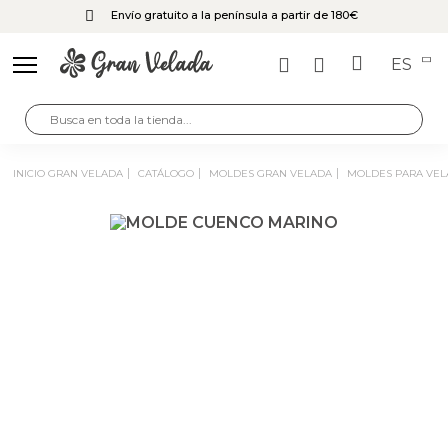
Envío gratuito a la península a partir de 180€
ES
INICIO GRAN VELADA
CATÁLOGO
MOLDES GRAN VELADA
MOLDES PARA VEL