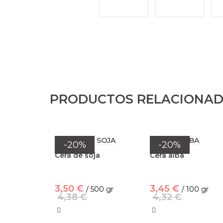
PRODUCTOS RELACIONA
-20%
-20%
Cera de soja
Cera alba
3,50 €
3,45 €
/ 500 gr
/ 100 gr
4,38 €
4,32 €