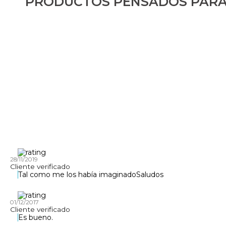
PRODUCTOS PENSADOS PARA
28/11/2019
Cliente verificado
Tal como me los había imaginadoSaludos
01/12/2017
Cliente verificado
Es bueno.