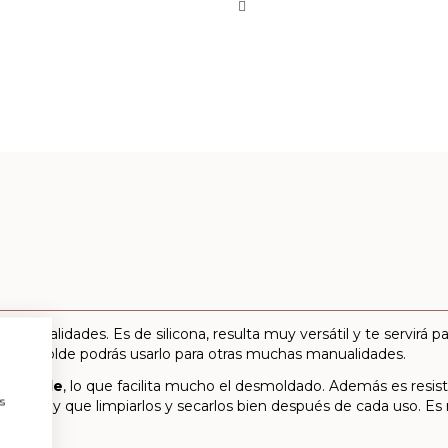
 manualidades. Es de silicona, resulta muy versátil y te servirá p
este molde podrás usarlo para otras muchas manualidades.
 flexible
, lo que facilita mucho el desmoldado. Además es resis
a
s
o hay que limpiarlos y secarlos bien después de cada uso. Es